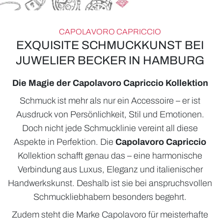
CAPOLAVORO CAPRICCIO
EXQUISITE SCHMUCKKUNST BEI
JUWELIER BECKER IN HAMBURG
Die Magie der Capolavoro Capriccio Kollektion
Schmuck ist mehr als nur ein Accessoire – er ist
Ausdruck von Persönlichkeit, Stil und Emotionen.
ROLEX
Doch nicht jede Schmucklinie vereint all diese
Aspekte in Perfektion. Die
Capolavoro Capriccio
UHREN
Kollektion schafft genau das – eine harmonische
SCHMUCK
Verbindung aus Luxus, Eleganz und italienischer
Handwerkskunst. Deshalb ist sie bei anspruchsvollen
HOCHZEIT
Schmuckliebhabern besonders begehrt.
ACCESSOIRES
Zudem steht die Marke Capolavoro für meisterhafte