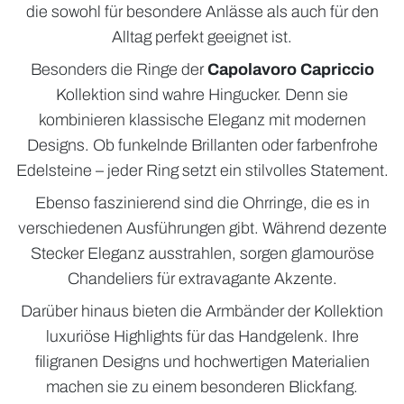
die sowohl für besondere Anlässe als auch für den
Alltag perfekt geeignet ist.
Besonders die Ringe der
Capolavoro Capriccio
Kollektion sind wahre Hingucker. Denn sie
kombinieren klassische Eleganz mit modernen
Designs. Ob funkelnde Brillanten oder farbenfrohe
Edelsteine – jeder Ring setzt ein stilvolles Statement.
Ebenso faszinierend sind die Ohrringe, die es in
verschiedenen Ausführungen gibt. Während dezente
Stecker Eleganz ausstrahlen, sorgen glamouröse
Chandeliers für extravagante Akzente.
Darüber hinaus bieten die Armbänder der Kollektion
luxuriöse Highlights für das Handgelenk. Ihre
filigranen Designs und hochwertigen Materialien
machen sie zu einem besonderen Blickfang.