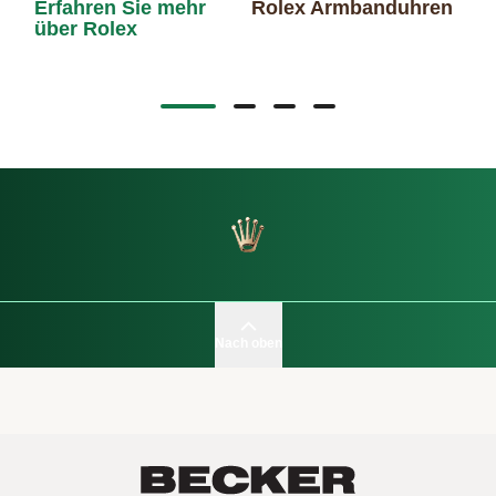
Erfahren Sie mehr
Rolex Armbanduhren
über Rolex
Ro
Nach oben