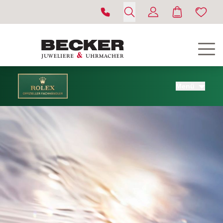
Menü
ROLEX
UHREN
SCHMUCK
HOCHZEIT