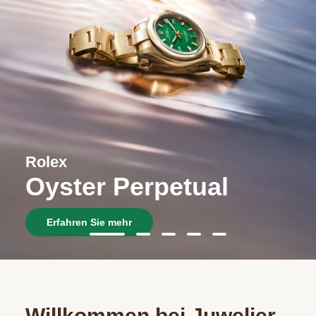
ACCESSOIR
ÜBER UNS
Rolex
Oyster Perpetual
Erfahren Sie mehr
Willkommen bei Juwelier