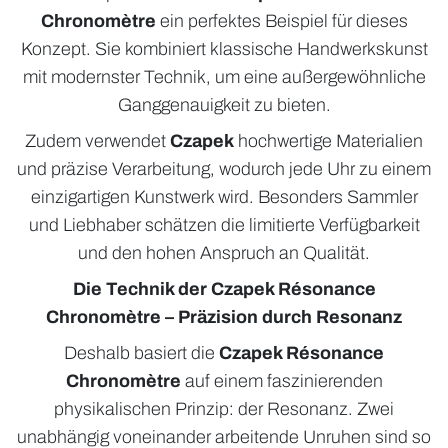
Chronomètre
ein perfektes Beispiel für dieses
Konzept. Sie kombiniert klassische Handwerkskunst
mit modernster Technik, um eine außergewöhnliche
Ganggenauigkeit zu bieten.
Zudem verwendet
Czapek
hochwertige Materialien
und präzise Verarbeitung, wodurch jede Uhr zu einem
einzigartigen Kunstwerk wird. Besonders Sammler
und Liebhaber schätzen die limitierte Verfügbarkeit
und den hohen Anspruch an Qualität.
Die Technik der Czapek Résonance
Chronomètre – Präzision durch Resonanz
Deshalb basiert die
Czapek Résonance
Chronomètre
auf einem faszinierenden
physikalischen Prinzip: der Resonanz. Zwei
unabhängig voneinander arbeitende Unruhen sind so