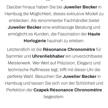
Darüber hinaus haben Sie bei
Juwelier Becker
in
Hamburg die Möglichkeit, dieses exklusive Modell zu
entdecken. Als renommierter Fachhändler bietet
Juwelier Becker
eine erstklassige Beratung und
ermöglicht es Kunden, die Faszination der
Haute
Horlogerie
hautnah zu erleben.
Letztendlich ist die
Résonance Chronomètre
für
Sammler und
Uhrenliebhaber
ein unverzichtbares
Meisterwerk. Wer Wert auf Präzision, Eleganz und
technische Raffinesse legt, trifft mit dieser Uhr die
perfekte Wahl. Besuchen Sie
Juwelier Becker
in
Hamburg und lassen Sie sich von der Schönheit und
Perfektion der
Czapek Résonance Chronomètre
begeistern.