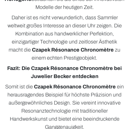
Modelle der heutigen Zeit.
Daher ist es nicht verwunderlich, dass Sammler
weltweit großes Interesse an dieser Uhr zeigen. Die
Kombination aus handwerklicher Perfektion,
einzigartiger Technologie und zeitloser Ästhetik
macht die
Czapek Résonance Chronomètre
zu
einem echten Prestigeobjekt.
Fazit: Die Czapek Résonance Chronomètre bei
Juwelier Becker entdecken
Somit ist die
Czapek Résonance Chronomètre
ein
herausragendes Beispiel für höchste Präzision und
außergewöhnliches Design. Sie vereint innovative
Resonanztechnologie mit traditioneller
Handwerkskunst und bietet eine beeindruckende
Ganggenauigkeit.