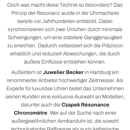
Doch was macht diese Technik so besonders? Das
Prinzip der Resonanz wurde in der Uhrmacherei
bereits vor Jahrhunderten entdeckt. Dabei
synchronisieren sich zwei Unruhen durch minimale
Schwingungen, um eine stabilere Ganggenauigkeit
zu erreichen. Dadurch verbessert sich die Präzision
erheblich und reduziert Abweichungen, die durch
äußere Einflüsse entstehen können.
Außerdem ist
Juwelier Becker
in Hamburg ein
renommierter Anbieter hochwertiger Zeitmesser. Als
Experte für luxuriöse Uhren bietet das Unternehmen
seinen Kunden eine exklusive Auswahl an Modellen,
darunter auch die
Czapek Résonance
Chronomètre
. Wer auf der Suche nach einer
außergewöhnlichen Armbanduhr ist, die sowohl
technologische Raffinesse als auch ästhetische