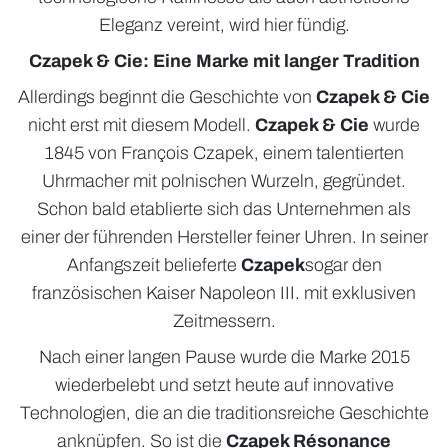
Eleganz vereint, wird hier fündig.
Czapek & Cie: Eine Marke mit langer Tradition
Allerdings beginnt die Geschichte von
Czapek & Cie
nicht erst mit diesem Modell.
Czapek & Cie
wurde
1845 von François Czapek, einem talentierten
Uhrmacher mit polnischen Wurzeln, gegründet.
Schon bald etablierte sich das Unternehmen als
einer der führenden Hersteller feiner Uhren. In seiner
Anfangszeit belieferte
Czapek
sogar den
französischen Kaiser Napoleon III. mit exklusiven
Zeitmessern.
Nach einer langen Pause wurde die Marke 2015
wiederbelebt und setzt heute auf innovative
Technologien, die an die traditionsreiche Geschichte
anknüpfen. So ist die
Czapek Résonance