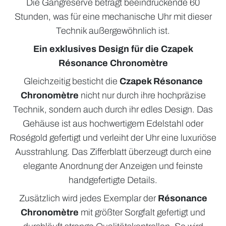
Die Gangreserve beträgt beeindruckende 60
Stunden, was für eine mechanische Uhr mit dieser
Technik außergewöhnlich ist.
Ein exklusives Design für die Czapek
Résonance Chronomètre
Gleichzeitig besticht die
Czapek Résonance
Chronomètre
nicht nur durch ihre hochpräzise
Technik, sondern auch durch ihr edles Design. Das
Gehäuse ist aus hochwertigem Edelstahl oder
Roségold gefertigt und verleiht der Uhr eine luxuriöse
Ausstrahlung. Das Zifferblatt überzeugt durch eine
elegante Anordnung der Anzeigen und feinste
handgefertigte Details.
Zusätzlich wird jedes Exemplar der
Résonance
Chronomètre
mit größter Sorgfalt gefertigt und