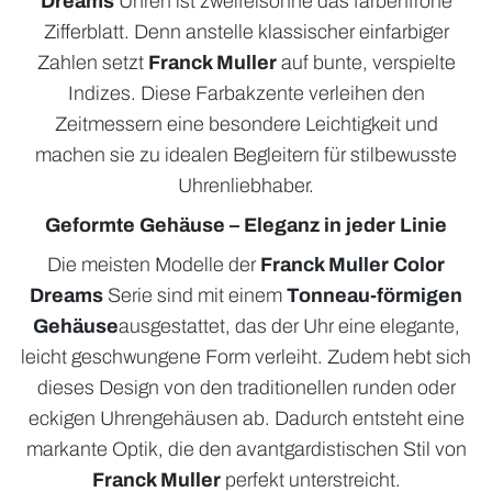
Dreams
Uhren ist zweifelsohne das farbenfrohe
Zifferblatt. Denn anstelle klassischer einfarbiger
Zahlen setzt
Franck Muller
auf bunte, verspielte
Indizes. Diese Farbakzente verleihen den
Zeitmessern eine besondere Leichtigkeit und
machen sie zu idealen Begleitern für stilbewusste
Uhrenliebhaber.
Geformte Gehäuse – Eleganz in jeder Linie
Die meisten Modelle der
Franck Muller Color
Dreams
Serie sind mit einem
Tonneau-förmigen
Gehäuse
ausgestattet, das der Uhr eine elegante,
leicht geschwungene Form verleiht. Zudem hebt sich
dieses Design von den traditionellen runden oder
eckigen Uhrengehäusen ab. Dadurch entsteht eine
markante Optik, die den avantgardistischen Stil von
Franck Muller
perfekt unterstreicht.