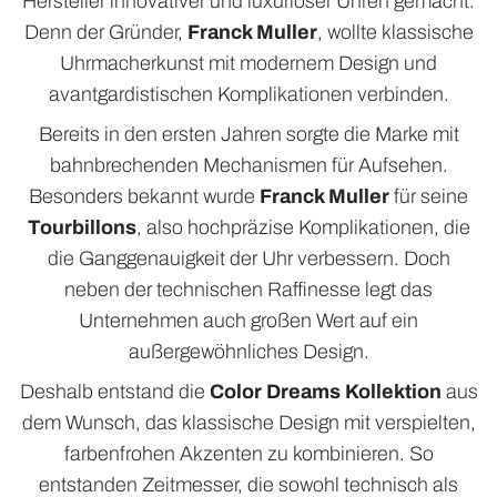
Hersteller innovativer und luxuriöser Uhren gemacht.
Denn der Gründer,
Franck Muller
, wollte klassische
Uhrmacherkunst mit modernem Design und
avantgardistischen Komplikationen verbinden.
Bereits in den ersten Jahren sorgte die Marke mit
bahnbrechenden Mechanismen für Aufsehen.
Besonders bekannt wurde
Franck Muller
für seine
Tourbillons
, also hochpräzise Komplikationen, die
die Ganggenauigkeit der Uhr verbessern. Doch
neben der technischen Raffinesse legt das
Unternehmen auch großen Wert auf ein
außergewöhnliches Design.
Deshalb entstand die
Color Dreams Kollektion
aus
dem Wunsch, das klassische Design mit verspielten,
farbenfrohen Akzenten zu kombinieren. So
entstanden Zeitmesser, die sowohl technisch als