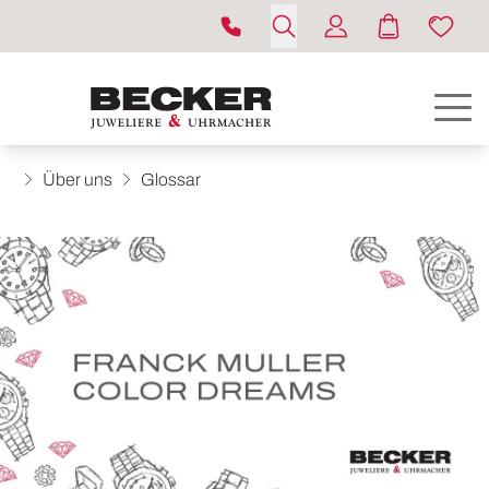
Über uns
Glossar