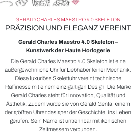
GERALD CHARLES MAESTRO 4.0 SKELETON
PRÄZISION UND ELEGANZ VEREINT
Gerald Charles Maestro 4.0 Skeleton –
Kunstwerk der Haute Horlogerie
ROLEX
Die Gerald Charles Maestro 4.0 Skeleton ist eine
UHREN
außergewöhnliche Uhr für Liebhaber feiner Mechanik.
SCHMUCK
Diese luxuriöse Skelettuhr vereint technische
Raffinesse mit einem einzigartigen Design. Die Marke
HOCHZEIT
Gerald Charles steht für Innovation, Qualität und
ACCESSOIRES
Ästhetik. Zudem wurde sie von Gérald Genta, einem
der größten Uhrendesigner der Geschichte, ins Leben
ÜBER UNS
gerufen. Sein Name ist untrennbar mit ikonischen
Zeitmessern verbunden.