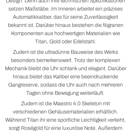
Design. Denn auch ihre technischen Spezifikationen
setzen Maßstäbe. Im Inneren arbeitet ein präzises
Automatikkaliber, das für seine Zuverlässigkeit
bekannt ist. Darüber hinaus bestehen die filigranen
Komponenten aus hochwertigen Materialien wie
Titan, Gold oder Edelstahl.
Zudem ist die ultradünne Bauweise des Werks
besonders bemerkenswert. Trotz der komplexen
Mechanik bleibt die Uhr schlank und elegant. Darüber
hinaus bietet das Kaliber eine beeindruckende
Gangreserve, sodass die Uhr auch nach mehreren
Tagen ohne Bewegung weiterläuft.
Zudem ist die Maestro 4.0 Skeleton mit
verschiedenen Gehäusematerialien erhältlich.
Während Titan ihr eine sportliche Leichtigkeit verleiht,
sorgt Roségold für eine luxuriöse Note. Außerdem