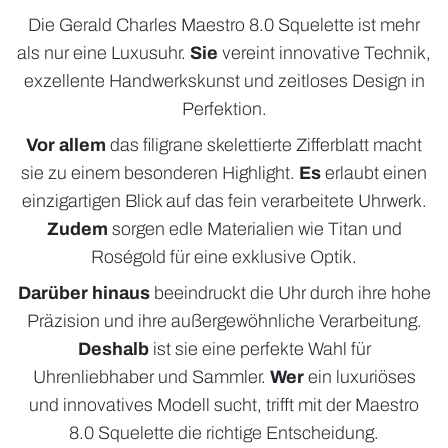
Die Gerald Charles Maestro 8.0 Squelette ist mehr
als nur eine Luxusuhr.
Sie
vereint innovative Technik,
exzellente Handwerkskunst und zeitloses Design in
Perfektion.
Vor allem
das filigrane skelettierte Zifferblatt macht
sie zu einem besonderen Highlight.
Es
erlaubt einen
einzigartigen Blick auf das fein verarbeitete Uhrwerk.
Zudem
sorgen edle Materialien wie Titan und
Roségold für eine exklusive Optik.
Darüber hinaus
beeindruckt die Uhr durch ihre hohe
Präzision und ihre außergewöhnliche Verarbeitung.
Deshalb
ist sie eine perfekte Wahl für
Uhrenliebhaber und Sammler.
Wer
ein luxuriöses
und innovatives Modell sucht, trifft mit der Maestro
8.0 Squelette die richtige Entscheidung.