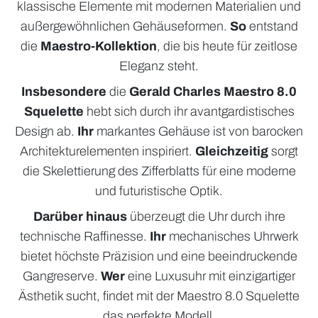
klassische Elemente mit modernen Materialien und
außergewöhnlichen Gehäuseformen.
So
entstand
die
Maestro-Kollektion
, die bis heute für zeitlose
Eleganz steht.
Insbesondere
die
Gerald Charles Maestro 8.0
Squelette
hebt sich durch ihr avantgardistisches
Design ab.
Ihr
markantes Gehäuse ist von barocken
Architekturelementen inspiriert.
Gleichzeitig
sorgt
die Skelettierung des Zifferblatts für eine moderne
und futuristische Optik.
Darüber hinaus
überzeugt die Uhr durch ihre
technische Raffinesse.
Ihr
mechanisches Uhrwerk
bietet höchste Präzision und eine beeindruckende
Gangreserve.
Wer
eine Luxusuhr mit einzigartiger
Ästhetik sucht, findet mit der Maestro 8.0 Squelette
das perfekte Modell.