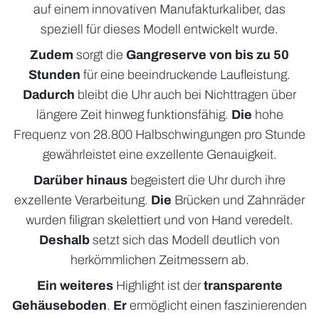
auf einem innovativen Manufakturkaliber, das
speziell für dieses Modell entwickelt wurde.
Zudem
sorgt die
Gangreserve von bis zu 50
Stunden
für eine beeindruckende Laufleistung.
Dadurch
bleibt die Uhr auch bei Nichttragen über
längere Zeit hinweg funktionsfähig.
Die
hohe
Frequenz von 28.800 Halbschwingungen pro Stunde
gewährleistet eine exzellente Genauigkeit.
Darüber hinaus
begeistert die Uhr durch ihre
exzellente Verarbeitung.
Die
Brücken und Zahnräder
wurden filigran skelettiert und von Hand veredelt.
Deshalb
setzt sich das Modell deutlich von
herkömmlichen Zeitmessern ab.
Ein weiteres
Highlight ist der
transparente
Gehäuseboden
.
Er
ermöglicht einen faszinierenden