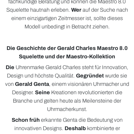
fachkundige Beratung und können die Maestro 8.0
Squelette hautnah erleben.
Wer
auf der Suche nach
einem einzigartigen Zeitmesser ist, sollte dieses
Modell unbedingt in Betracht ziehen.
Die Geschichte der Gerald Charles Maestro 8.0
Squelette und der Maestro-Kollektion
Die
Uhrenmarke Gerald Charles steht für Innovation,
Design und höchste Qualität.
Gegründet
wurde sie
von
Gerald Genta
, einem visionären Uhrmacher und
Designer.
Seine
Kreationen revolutionierten die
Branche und gelten heute als Meilensteine der
Uhrmacherkunst.
Schon früh
erkannte Genta die Bedeutung von
innovativen Designs.
Deshalb
kombinierte er