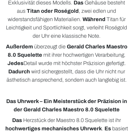
Exklusivität dieses Modells.
Das
Gehäuse besteht
aus
Titan oder Roségold
, zwei edlen und
widerstandsfähigen Materialien.
Während
Titan für
Leichtigkeit und Sportlichkeit sorgt, verleiht Roségold
der Uhr eine klassische Note.
Außerdem
überzeugt die
Gerald Charles Maestro
8.0 Squelette
mit ihrer hochwertigen Verarbeitung.
Jedes
Detail wurde mit höchster Präzision gefertigt.
Dadurch
wird sichergestellt, dass die Uhr nicht nur
ästhetisch ansprechend, sondern auch langlebig ist.
Das Uhrwerk – Ein Meisterstück der Präzision in
der Gerald Charles Maestro 8.0 Squelette
Das
Herzstück der Maestro 8.0 Squelette ist ihr
hochwertiges mechanisches Uhrwerk
.
Es
basiert