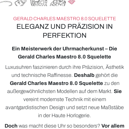
GERALD CHARLES MAESTRO 8.0 SQUELETTE
ELEGANZ UND PRÄZISION IN
PERFEKTION
Ein Meisterwerk der Uhrmacherkunst – Die
Gerald Charles Maestro 8.0 Squelette
Luxusuhren faszinieren durch ihre Präzision, Ästhetik
und technische Raffinesse.
Deshalb
gehört die
ROLEX
Gerald Charles Maestro 8.0 Squelette
zu den
UHREN
außergewöhnlichsten Modellen auf dem Markt.
Sie
vereint modernste Technik mit einem
SCHMUCK
avantgardistischen Design und setzt neue Maßstäbe
HOCHZEIT
in der Haute Horlogerie.
Doch
was macht diese Uhr so besonders?
Vor allem
ACCESSOIRES