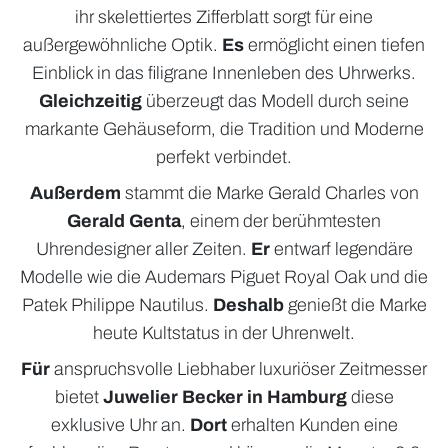
ihr skelettiertes Zifferblatt sorgt für eine
ÜBER UNS
außergewöhnliche Optik.
Es
ermöglicht einen tiefen
Einblick in das filigrane Innenleben des Uhrwerks.
Gleichzeitig
überzeugt das Modell durch seine
markante Gehäuseform, die Tradition und Moderne
perfekt verbindet.
Außerdem
stammt die Marke Gerald Charles von
Gerald Genta
, einem der berühmtesten
Uhrendesigner aller Zeiten.
Er
entwarf legendäre
Modelle wie die Audemars Piguet Royal Oak und die
Patek Philippe Nautilus.
Deshalb
genießt die Marke
heute Kultstatus in der Uhrenwelt.
Für
anspruchsvolle Liebhaber luxuriöser Zeitmesser
bietet
Juwelier Becker in Hamburg
diese
exklusive Uhr an.
Dort
erhalten Kunden eine