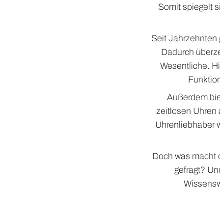
Somit spiegelt s
Seit Jahrzehnten 
Dadurch überze
Wesentliche. Hi
Funktion
Außerdem biet
zeitlosen Uhren 
Uhrenliebhaber w
Doch was macht d
gefragt? Un
Wissenswe