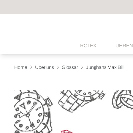
ROLEX
UHREN
Home
Über uns
Glossar
Junghans Max Bill