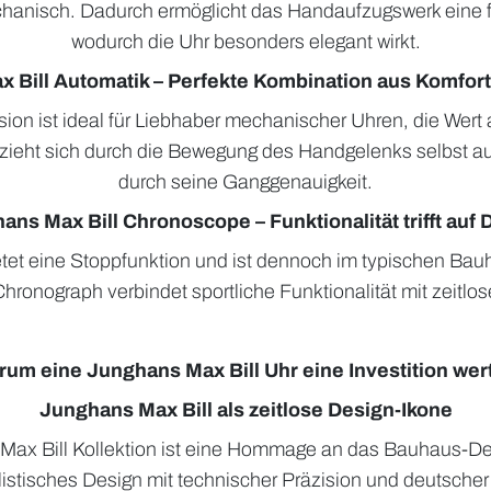
hanisch. Dadurch ermöglicht das Handaufzugswerk eine 
wodurch die Uhr besonders elegant wirkt.
 Bill Automatik – Perfekte Kombination aus Komfort
ion ist ideal für Liebhaber mechanischer Uhren, die Wert 
zieht sich durch die Bewegung des Handgelenks selbst au
durch seine Ganggenauigkeit.
ans Max Bill Chronoscope – Funktionalität trifft auf 
etet eine Stoppfunktion und ist dennoch im typischen Bauh
hronograph verbindet sportliche Funktionalität mit zeitlos
um eine Junghans Max Bill Uhr eine Investition wert
Junghans Max Bill als zeitlose Design-Ikone
Max Bill Kollektion ist eine Hommage an das Bauhaus-De
listisches Design mit technischer Präzision und deutsche