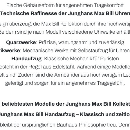
Flache Gehäuseform für angenehmen Tragekomfort
Technische Raffinesse der Junghans Max Bill Uhre
n überzeugt die Max Bill Kollektion durch ihre hochwerti
erdem sind je nach Modell verschiedene Uhrwerke erhältl
Quarzwerke
: Präzise, wartungsarm und zuverlässig
ikwerke
: Mechanische Werke mit Selbstaufzug für Uhren
Handaufzug
: Klassische Mechanik für Puristen
teht in der Regel aus Edelstahl, während einige Modelle
lt sind. Zudem sind die Armbänder aus hochwertigem Led
gefertigt und sorgen für ein angenehmes Tragegefühl.
 beliebtesten Modelle der Junghans Max Bill Kollek
Junghans Max Bill Handaufzug – Klassisch und zeitlo
bleibt der ursprünglichen Bauhaus-Philosophie treu. Denn e