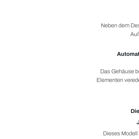
Neben dem Desig
Auß
Automat
Das Gehäuse bes
Elementen verede
Die
Dieses Modell 