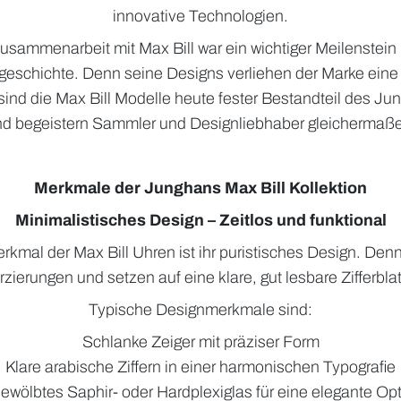
innovative Technologien.
usammenarbeit mit Max Bill war ein wichtiger Meilenstein 
schichte. Denn seine Designs verliehen der Marke ein
 sind die Max Bill Modelle heute fester Bestandteil des Ju
d begeistern Sammler und Designliebhaber gleichermaß
Merkmale der Junghans Max Bill Kollektion
Minimalistisches Design – Zeitlos und funktional
erkmal der Max Bill Uhren ist ihr puristisches Design. Denn
zierungen und setzen auf eine klare, gut lesbare Zifferbla
Typische Designmerkmale sind:
Schlanke Zeiger mit präziser Form
Klare arabische Ziffern in einer harmonischen Typografie
ewölbtes Saphir- oder Hardplexiglas für eine elegante Opt