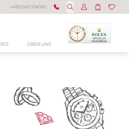
+49(0)40 334090
RES
ÜBER UNS