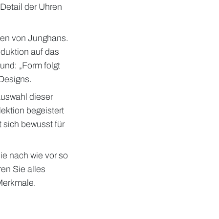
 Detail der Uhren
llen von Junghans.
duktion auf das
und: „Form folgt
 Designs.
Auswahl dieser
ektion begeistert
 sich bewusst für
e nach wie vor so
en Sie alles
 Merkmale.