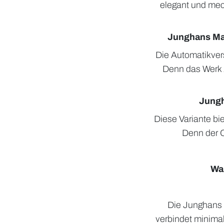
elegant und mec
Junghans Max
Die Automatikvers
Denn das Werk 
Jungh
Diese Variante bi
Denn der C
War
Die Junghans 
verbindet minima