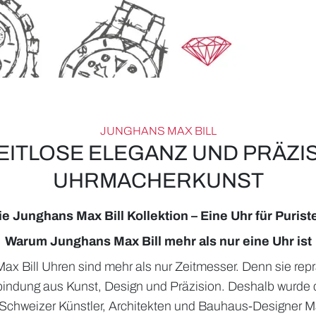
JUNGHANS MAX BILL
EITLOSE ELEGANZ UND PRÄZI
UHRMACHERKUNST
ie Junghans Max Bill Kollektion – Eine Uhr für Purist
Warum Junghans Max Bill mehr als nur eine Uhr ist
x Bill Uhren sind mehr als nur Zeitmesser. Denn sie repr
indung aus Kunst, Design und Präzision. Deshalb wurde 
Schweizer Künstler, Architekten und Bauhaus-Designer Max 