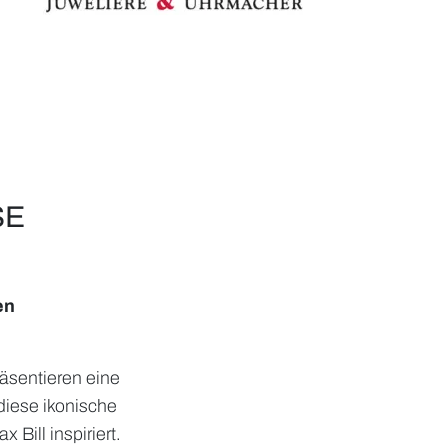
SE
en
äsentieren eine
diese ikonische
Bill inspiriert.