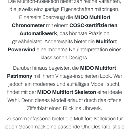
Die Multifort-Kollektion bietet zahlreiche Varianten,
die jeweils einzigartige Eigenschaften mitbringen.
Einerseits überzeugt die
MIDO Multifort
Chronometer
mit einem
COSC-zertifizierten
Automatikwerk
, das höchste Präzision
gewährleistet. Andererseits bietet die
Multifort
Powerwind
eine moderne Neuinterpretation eines
klassischen Designs.
Darüber hinaus begeistert die
MIDO Multifort
Patrimony
mit ihrem Vintage-inspirierten Look. Wer
jedoch ein modernes und auffälliges Modell sucht,
findet mit der
MIDO Multifort Skeleton
eine ideale
Wahl. Denn dieses Modell erlaubt durch das offene
Zifferblatt einen Blick ins Uhrwerk.
Zusammenfassend bietet die Multifort-Kollektion für
jeden Geschmack eine passende Uhr. Deshalb ist sie