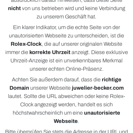
ausdrücklich darauf hinweisen, dass diese Seite
nicht
von uns betrieben wird und keine Verbindung
ACCESSOIRES
zu unserem Geschäft hat.
ÜBER UNS
Ein klarer Indikator, um die echte Seite von der
unautorisierten Webseite zu unterscheiden, ist die
Rolex-Clock
, die auf unserer originalen Website
immer die
korrekte Uhrzeit
anzeigt. Diese exklusive
Uhrzeit-Anzeige ist ein unverkennbares Merkmal
unserer echten Online-Präsenz.
Achten Sie außerdem darauf, dass die
richtige
Domain
unserer Webseite
juwelier-becker.com
lautet. Sollte die URL abweichen oder keine Rolex-
Clock angezeigt werden, handelt es sich
höchstwahrscheinlich um eine
unautorisierte
Webseite
.
Bitte überprüfen Sie stets die Adresse in der URL und