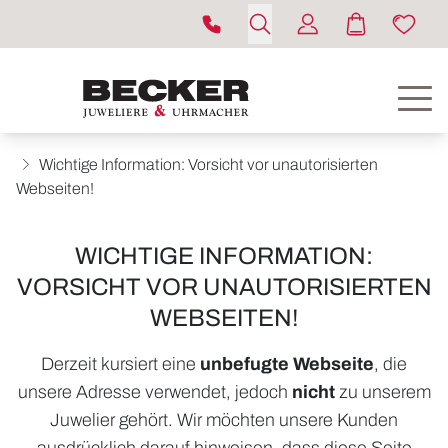
Wichtige Information: Vorsicht vor unautorisierten
Webseiten!
WICHTIGE INFORMATION:
VORSICHT VOR UNAUTORISIERTEN
ROLEX
WEBSEITEN!
UHREN
Derzeit kursiert eine
unbefugte Webseite
, die
unsere Adresse verwendet, jedoch
nicht
zu unserem
SCHMUCK
Juwelier gehört. Wir möchten unsere Kunden
HOCHZEIT