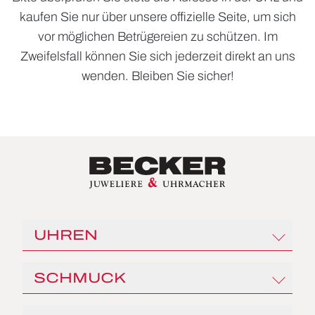
kaufen Sie nur über unsere offizielle Seite, um sich
vor möglichen Betrügereien zu schützen. Im
Zweifelsfall können Sie sich jederzeit direkt an uns
wenden. Bleiben Sie sicher!
UHREN
Rolex
SCHMUCK
Angelus
Czapek
Al Coro