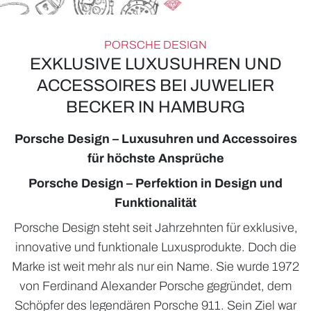
PORSCHE DESIGN
EXKLUSIVE LUXUSUHREN UND
ACCESSOIRES BEI JUWELIER
BECKER IN HAMBURG
ROLEX
UHREN
Porsche Design – Luxusuhren und Accessoires
für höchste Ansprüche
SCHMUCK
Porsche Design – Perfektion in Design und
HOCHZEIT
Funktionalität
ACCESSOIRES
Porsche Design steht seit Jahrzehnten für exklusive,
innovative und funktionale Luxusprodukte. Doch die
ÜBER UNS
Marke ist weit mehr als nur ein Name. Sie wurde 1972
von Ferdinand Alexander Porsche gegründet, dem
Schöpfer des legendären Porsche 911. Sein Ziel war