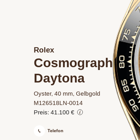
Rolex
Cosmograph
Daytona
Oyster, 40 mm, Gelbgold
M126518LN‑0014
Preis: 41.100 €
Telefon