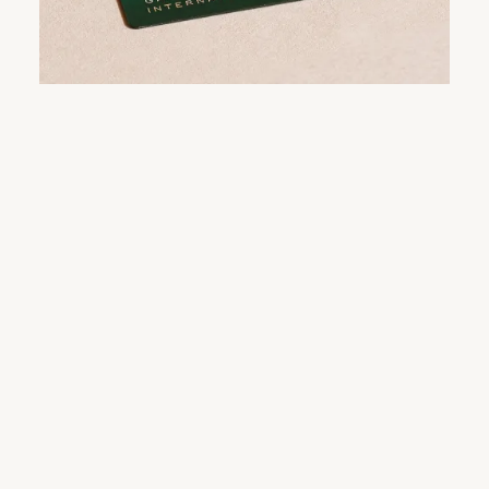
die Enthüllung der Armbanduhr steigert.
Kriterien bestanden hat.