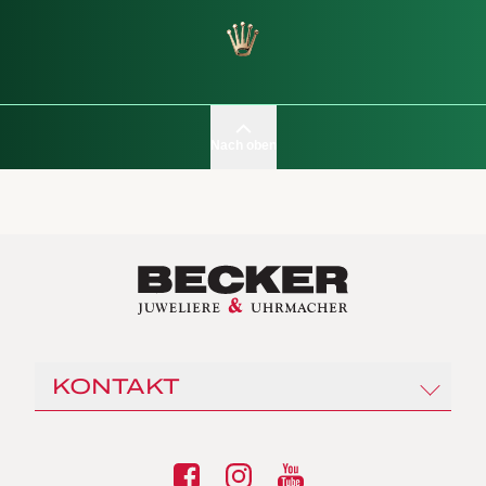
Nach oben
KONTAKT
Juwelier Becker
Gänsemarkt 19 / Ecke Gerhofstraße
20354 Hamburg