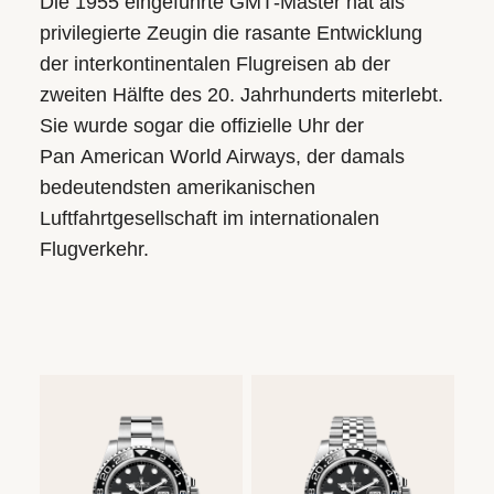
Die 1955 eingeführte GMT‑Master hat als
privilegierte Zeugin die rasante Entwicklung
der interkontinentalen Flugreisen ab der
zweiten Hälfte des 20. Jahrhunderts miterlebt.
Sie wurde sogar die offizielle Uhr der
Pan American World Airways, der damals
bedeutendsten amerikanischen
Luftfahrtgesellschaft im internationalen
Flugverkehr.