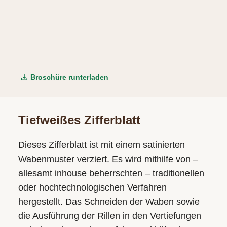
Broschüre runterladen
Tiefweißes Zifferblatt
Dieses Zifferblatt ist mit einem satinierten
Wabenmuster verziert. Es wird mithilfe von –
allesamt inhouse beherrschten – traditionellen
oder hochtechnologischen Verfahren
hergestellt. Das Schneiden der Waben sowie
die Ausführung der Rillen in den Vertiefungen