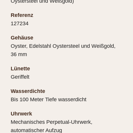
Oystersteel und Weißgold)
Referenz
127234
Gehäuse
Oyster, Edelstahl Oystersteel und Weißgold,
36 mm
Lünette
Geriffelt
Wasserdichte
Bis 100 Meter Tiefe wasserdicht
Uhrwerk
Mechanisches Perpetual-Uhrwerk,
automatischer Aufzug