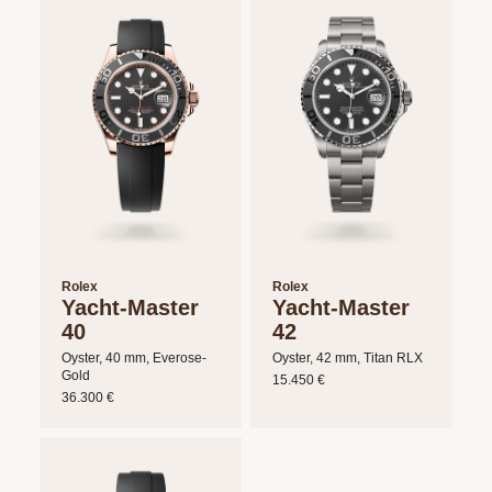
Rolex
Rolex
Yacht-Master
Yacht-Master
40
42
Oyster, 40 mm, Everose-
Oyster, 42 mm, Titan RLX
Gold
15.450 €
36.300 €