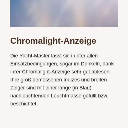
Chromalight-Anzeige
Die Yacht‑Master lässt sich unter allen
Einsatzbedingungen, sogar im Dunkeln, dank
ihrer Chromalight-Anzeige sehr gut ablesen:
Ihre groß bemessenen Indizes und breiten
Zeiger sind mit einer lange (in Blau)
nachleuchtenden Leuchtmasse gefüllt bzw.
beschichtet.