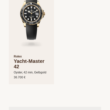
Rolex
Yacht-Master
42
Oyster, 42 mm, Gelbgold
36.700 €