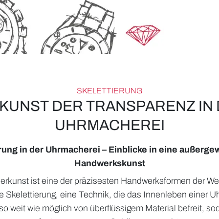
SKELETTIERUNG
 KUNST DER TRANSPARENZ IN
UHRMACHEREI
rung in der Uhrmacherei – Einblicke in eine außerg
Handwerkskunst
rkunst ist eine der präzisesten Handwerksformen der We
ie Skelettierung, eine Technik, die das Innenleben einer U
o weit wie möglich von überflüssigem Material befreit, sod