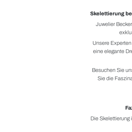
Skelettierung b
Juwelier Becker
exklu
Unsere Experten 
eine elegante Dr
Besuchen Sie uns
Sie die Faszin
Fa
Die Skelettierung