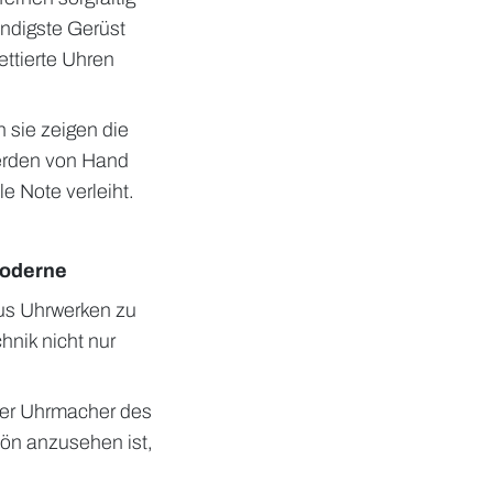
ndigste Gerüst
ettierte Uhren
 sie zeigen die
werden von Hand
le Note verleiht.
Moderne
us Uhrwerken zu
hnik nicht nur
cher Uhrmacher des
hön anzusehen ist,