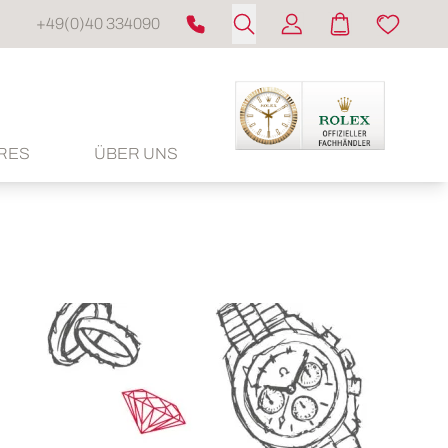
+49(0)40 334090
RES
ÜBER UNS