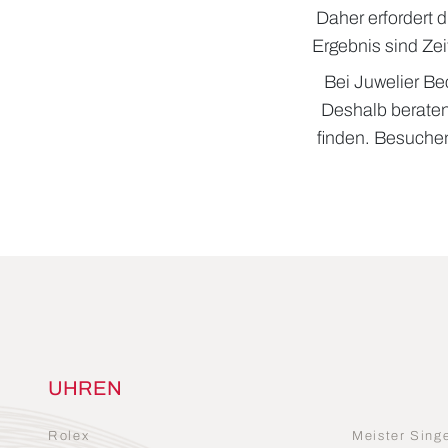
Daher erfordert 
Ergebnis sind Zei
Bei Juwelier Be
Deshalb beraten
finden. Besuchen
UHREN
Rolex
Meister Sing