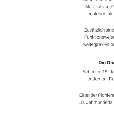
Material von 
bestehen blei
Zusätzlich sin
Funktionsweise
weitergraviert o
Die Ge
Schon im 18. J
entfernen. Da
Einer der Pionier
18. Jahrhunderts.