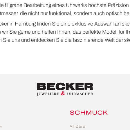
die filigrane Bearbeitung eines Uhrwerks höchste Präzisio
tmesser, die nicht nur funktional, sondern auch optisch b
cker in Hamburg finden Sie eine exklusive Auswahl an skel
 wir Sie gerne und helfen Ihnen, das perfekte Modell für 
 Sie uns und entdecken Sie die faszinierende Welt der ske
SCHMUCK
er
Al Coro