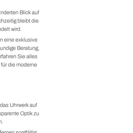
nderten Blick auf
eitig bleibt die
delt wird.
n eine exklusive
undige Beratung,
erfahren Sie alles
 für die moderne
r das Uhrwerk auf
nsparente Optik zu
n.
ernen sorgfältig