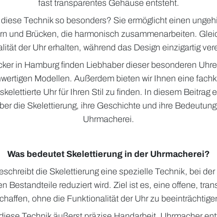
fast transparentes Gehäuse entsteht.
iese Technik so besonders? Sie ermöglicht einen ungehi
rn und Brücken, die harmonisch zusammenarbeiten. Gleichz
lität der Uhr erhalten, während das Design einzigartig vere
cker in Hamburg finden Liebhaber dieser besonderen Uhre
wertigen Modellen. Außerdem bieten wir Ihnen eine fachk
kelettierte Uhr für Ihren Stil zu finden. In diesem Beitrag 
er die Skelettierung, ihre Geschichte und ihre Bedeutung
Uhrmacherei.
Was bedeutet Skelettierung in der Uhrmacherei?
schreibt die Skelettierung eine spezielle Technik, bei de
n Bestandteile reduziert wird. Ziel ist es, eine offene, tra
chaffen, ohne die Funktionalität der Uhr zu beeinträchtige
 diese Technik äußerst präzise Handarbeit. Uhrmacher entf