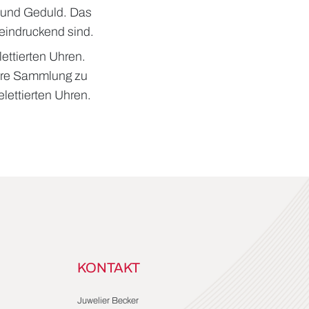
n und Geduld. Das
eeindruckend sind.
ettierten Uhren.
Ihre Sammlung zu
lettierten Uhren.
KONTAKT
Juwelier Becker