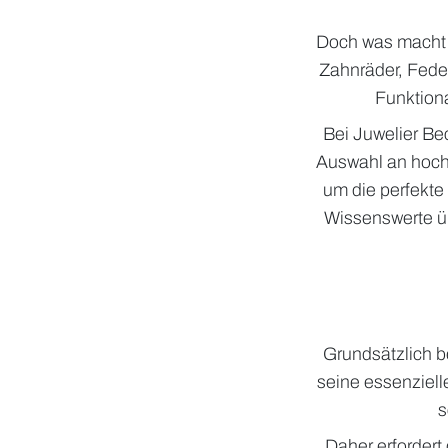
Doch was macht d
Zahnräder, Fede
Funktiona
Bei Juwelier Be
Auswahl an hoch
um die perfekte s
Wissenswerte üb
Grundsätzlich be
seine essenzielle
s
Daher erfordert