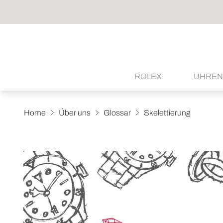
ROLEX
UHREN
Home
Über uns
Glossar
Skelettierung