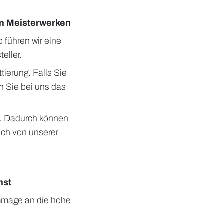
an Meisterwerken
 führen wir eine
eller.
ierung. Falls Sie
n Sie bei uns das
e. Dadurch können
ich von unserer
nst
ommage an die hohe