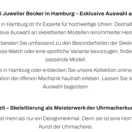
ei Juwelier Becker in Hamburg – Exklusive Auswahl 
 in Hamburg ist Ihr Experte für hochwertige Uhren. Deshalb
sive Auswahl an skelettierten Modellen renommierter Herst
beraten Sie umfassend zu den Besonderheiten der Skelett
ess-Watch oder eine sportliche Variante bevorzugen, finde
passende Modell.
 in Hamburg oder entdecken Sie unsere Kollektion onlin
ation der offenen Mechanik hautnah erleben. Lassen Sie s
Auswahl begeistern.
zit – Skelettierung als Meisterwerk der Uhrmacherku
 ist mehr als nur ein Designmerkmal. Denn sie ist eine H
Kunst der Uhrmacherei.