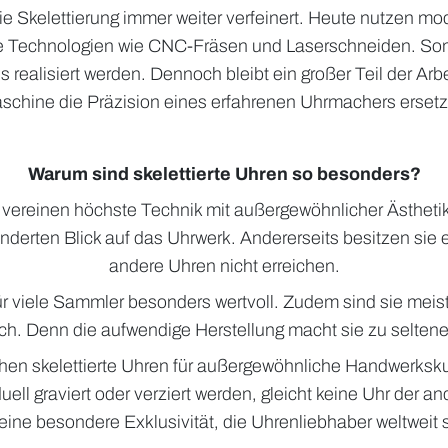
e Skelettierung immer weiter verfeinert. Heute nutzen mo
e Technologien wie CNC-Fräsen und Laserschneiden. So
ns realisiert werden. Dennoch bleibt ein großer Teil der Arb
schine die Präzision eines erfahrenen Uhrmachers erset
Warum sind skelettierte Uhren so besonders?
 vereinen höchste Technik mit außergewöhnlicher Ästhetik
nderten Blick auf das Uhrwerk. Andererseits besitzen sie 
andere Uhren nicht erreichen.
ür viele Sammler besonders wertvoll. Zudem sind sie meist n
lich. Denn die aufwendige Herstellung macht sie zu selten
ehen skelettierte Uhren für außergewöhnliche Handwerkskun
uell graviert oder verziert werden, gleicht keine Uhr der 
 eine besondere Exklusivität, die Uhrenliebhaber weltweit 