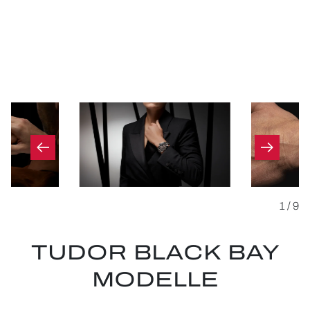
1
/
9
TUDOR BLACK BAY
MODELLE