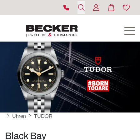
Uhren
TUDOR
Black Bay