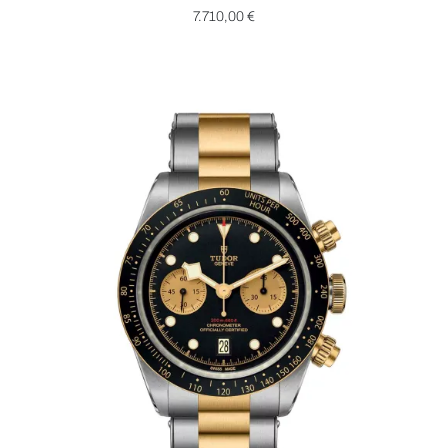
7.710,00 €