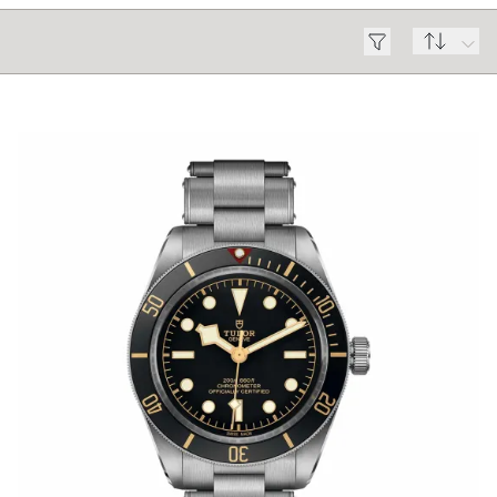
ROLEX
UHREN
SCHMUCK
HOCHZEIT
ACCESSOIRES
ÜBER UNS