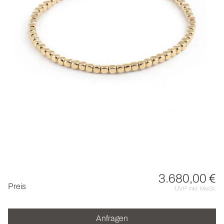
UHREN
SCHMUCK
HOCHZEIT
ACCESSOIRES
ÜBER UNS
3.680,00 €
Preisinformationen
Preis
UVP inkl. MwSt.
Anfragen