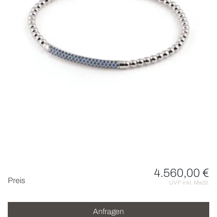
UHREN
SCHMUCK
HOCHZEIT
ACCESSOIRES
ÜBER UNS
4.560,00 €
Preisinformationen
Preis
UVP inkl. MwSt.
Anfragen