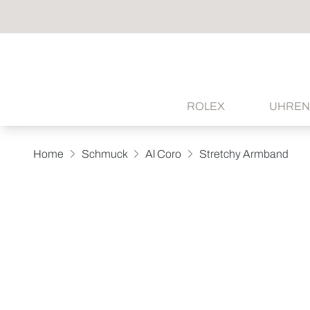
ROLEX
UHREN
Home
Schmuck
Al Coro
Stretchy Armband