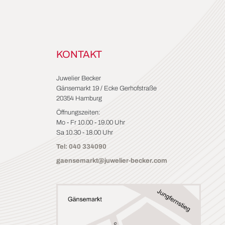
KONTAKT
Juwelier Becker
Gänsemarkt 19 / Ecke Gerhofstraße
20354 Hamburg
Öffnungszeiten:
Mo - Fr 10.00 - 19.00 Uhr
Sa 10.30 - 18.00 Uhr
Tel: 040 334090
gaensemarkt@juwelier-becker.com