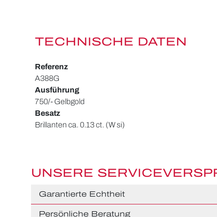
TECHNISCHE DATEN
Referenz
A388G
Ausführung
750/- Gelbgold
Besatz
Brillanten ca. 0.13 ct. (W si)
UNSERE SERVICEVERS
Garantierte Echtheit
Persönliche Beratung