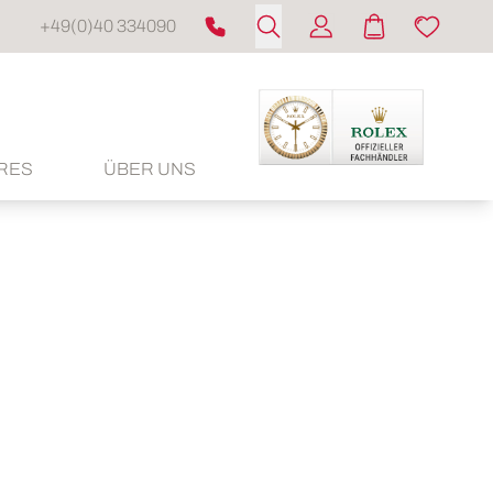
+49(0)40 334090
RES
ÜBER UNS