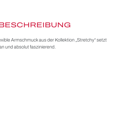
BESCHREIBUNG
lexible Armschmuck aus der Kollektion „Stretchy“ setzt
ran und absolut faszinierend.