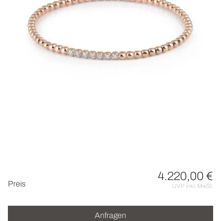
UHREN
SCHMUCK
HOCHZEIT
ACCESSOIRES
ÜBER UNS
4.220,00 €
Preisinformationen
Preis
UVP inkl. MwSt.
Anfragen