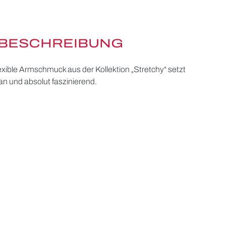
BESCHREIBUNG
lexible Armschmuck aus der Kollektion „Stretchy“ setzt
ran und absolut faszinierend.