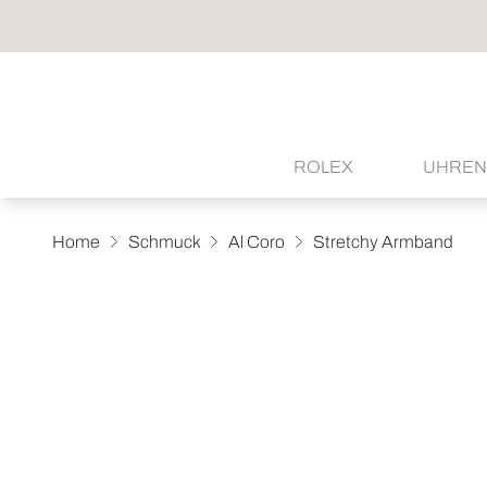
ROLEX
UHREN
Home
Schmuck
Al Coro
Stretchy Armband