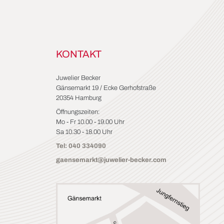
KONTAKT
Juwelier Becker
Gänsemarkt 19 / Ecke Gerhofstraße
20354 Hamburg
Öffnungszeiten:
Mo - Fr 10.00 - 19.00 Uhr
Sa 10.30 - 18.00 Uhr
Tel: 040 334090
gaensemarkt@juwelier-becker.com