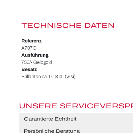
TECHNISCHE DATEN
Referenz
A707G
Ausführung
750/- Gelbgold
Besatz
Brillanten ca. 0.18 ct. (w si)
UNSERE SERVICEVERS
Garantierte Echtheit
Persönliche Beratung