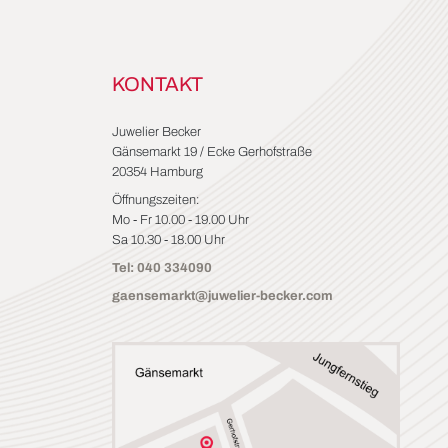
KONTAKT
Juwelier Becker
Gänsemarkt 19 / Ecke Gerhofstraße
20354 Hamburg
Öffnungszeiten:
Mo - Fr 10.00 - 19.00 Uhr
Sa 10.30 - 18.00 Uhr
Tel: 040 334090
gaensemarkt@juwelier-becker.com