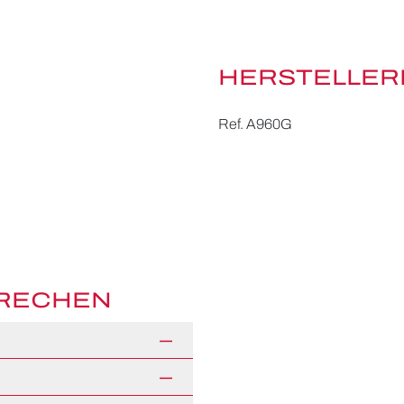
HERSTELLER
Ref.
A960G
PRECHEN