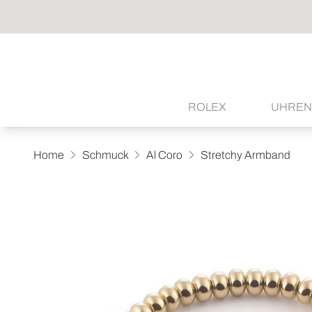
ROLEX
UHREN
Home
Schmuck
Al Coro
Stretchy Armband