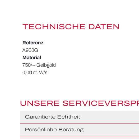
TECHNISCHE DATEN
Referenz
A960G
Material
750/-- Gelbgold
0,00 ct. W/si
UNSERE SERVICEVERS
Garantierte Echtheit
Persönliche Beratung