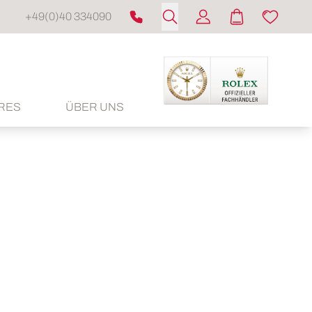
+49(0)40 334090
RES
ÜBER UNS