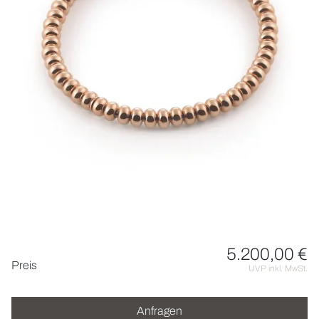
UHREN
SCHMUCK
HOCHZEIT
ACCESSOIRES
ÜBER UNS
5.200,00 €
Preisinformationen
Preis
UVP inkl. MwSt.
Anfragen