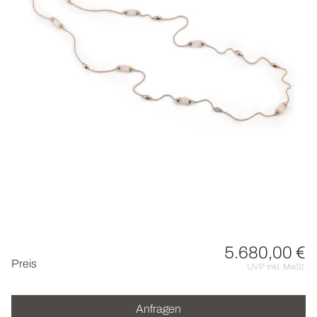
ROLEX
UHREN
SCHMUCK
HOCHZEIT
ACCESSOIRES
ÜBER UNS
5.680,00 €
Preisinformationen
Preis
UVP inkl. MwSt.
Anfragen