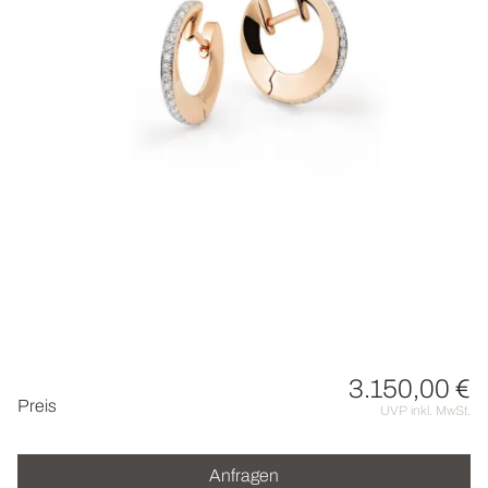
UHREN
SCHMUCK
HOCHZEIT
ACCESSOIRES
ÜBER UNS
3.150,00 €
Preisinformationen
Preis
UVP inkl. MwSt.
Anfragen