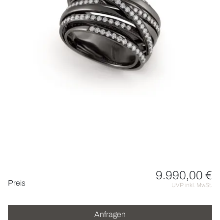
UHREN
SCHMUCK
HOCHZEIT
ACCESSOIRES
ÜBER UNS
9.990,00 €
Preisinformationen
Preis
UVP inkl. MwSt.
Anfragen