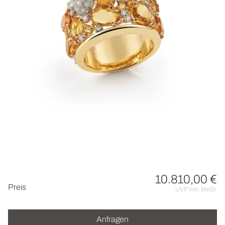
UHREN
SCHMUCK
HOCHZEIT
ACCESSOIRES
ÜBER UNS
10.810,00 €
Preisinformationen
Preis
UVP inkl. MwSt.
Anfragen