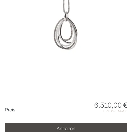
ROLEX
UHREN
SCHMUCK
HOCHZEIT
ACCESSOIRES
ÜBER UNS
6.510,00 €
Preisinformationen
Preis
UVP inkl. MwSt.
Anfragen