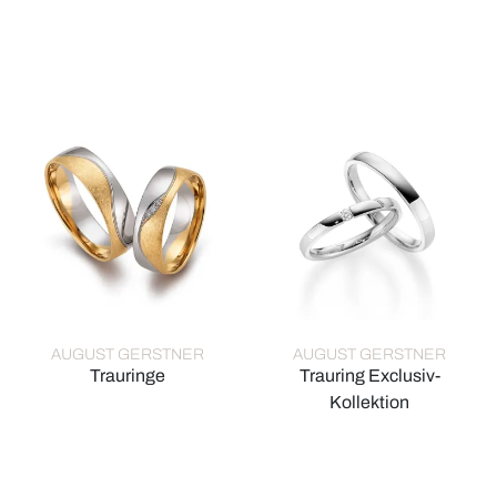
August Gerstner Trauringe, Ref: 532/8-4/532/8
August Gerstner Trauringe, R
AUGUST GERSTNER
AUGUST GERSTNER
Trauringe
Trauring Exclusiv-
August Gerstner Trauringe, Ref: 28193/6-4/28193/6
Kollektion
August Gerstner Trauring Excl