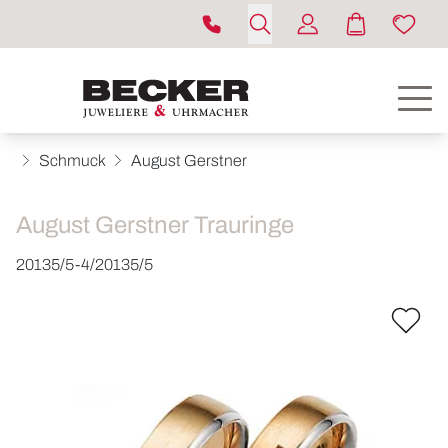
Schmuck
August Gerstner
August Gerstner Trauringe
20135/5-4/20135/5