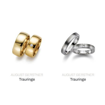
August Gerstner Trauringe, Ref: 28566/4.5-4/28566/4.5
August Gerstner Trauringe, R
AUGUST GERSTNER
AUGUST GERSTNER
Trauringe
Trauringe
August Gerstner Trauringe, Ref: 532/8-4/532/8
August Gerstner Trauringe, R