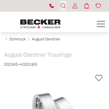
Schmuck
August Gerstner
August Gerstner Trauringe
20218/5-4/20218/5