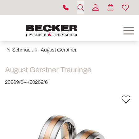
Schmuck
August Gerstner
August Gerstner Trauringe
20269/6-4/20269/6