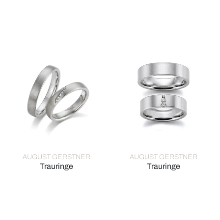
August Gerstner Trauringe, Ref: 28209/5-4/28209/5
August Gerstner Trauringe, R
AUGUST GERSTNER
AUGUST GERSTNER
Trauringe
Trauringe
August Gerstner Trauringe, Ref: 28510/4-4/28510/4
August Gerstner Trauringe, R