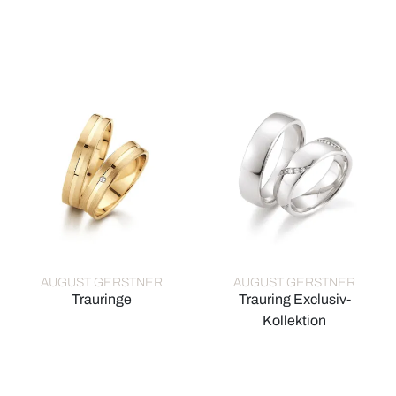
August Gerstner Trauringe, Ref: 28218/6-4/28218/6
August Gerstner Trauringe, R
AUGUST GERSTNER
AUGUST GERSTNER
Trauringe
Trauring Exclusiv-
August Gerstner Trauringe, Ref: 20916/4.5-4/27916/4.5
Kollektion
August Gerstner Trauring Excl