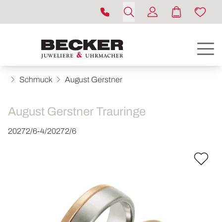
Schmuck
August Gerstner
August Gerstner Trauringe
20272/6-4/20272/6