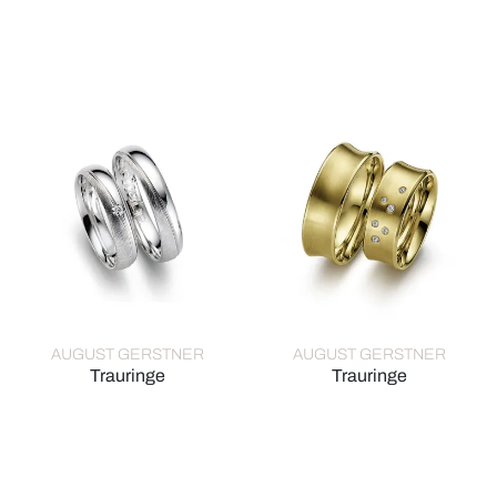
August Gerstner Trauringe, Ref: 28233/6-4/28233/6
August Gerstner Trauringe, R
AUGUST GERSTNER
AUGUST GERSTNER
Trauringe
Trauringe
August Gerstner Trauringe, Ref: 26704/4.5-4/20704/4.5
August Gerstner Trauringe, R