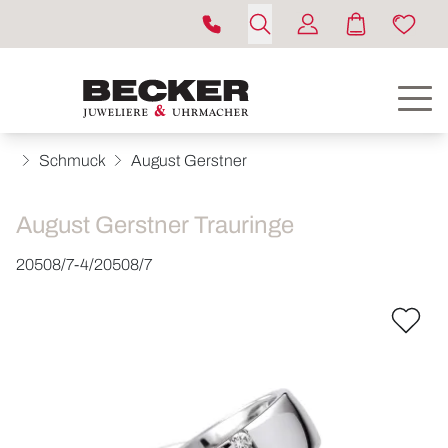
Schmuck
August Gerstner
August Gerstner Trauringe
20508/7-4/20508/7