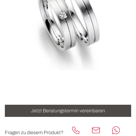
ROLEX
UHREN
SCHMUCK
HOCHZEIT
ACCESSOIRES
ÜBER UNS
Jetzt Beratungstermin vereinbaren
Fragen zu diesem Produkt?