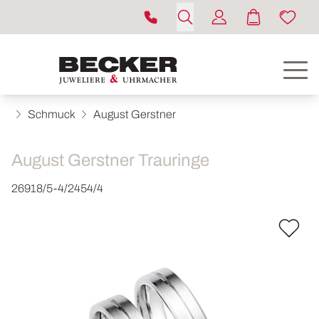
Schmuck
August Gerstner
August Gerstner Trauringe
26918/5-4/2454/4