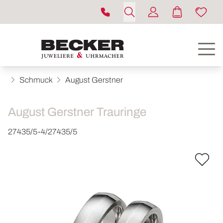
Schmuck
August Gerstner
August Gerstner Trauringe
27435/5-4/27435/5