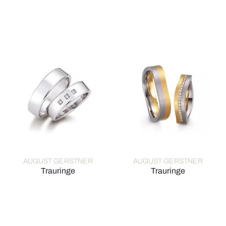
August Gerstner Trauringe, Ref: 27273/6-4/20273/6
August Gerstner Trauringe, R
AUGUST GERSTNER
AUGUST GERSTNER
Trauringe
Trauringe
August Gerstner Trauringe, Ref: 27877/6-4/20877/6
August Gerstner Trauringe, R