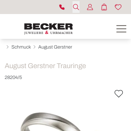
Schmuck
August Gerstner
August Gerstner Trauringe
28204/5