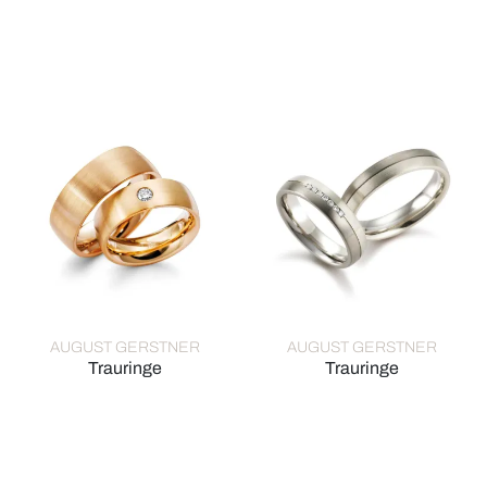
August Gerstner Trauringe, Ref: 27442/6-4/27442/6
August Gerstner Trauringe, R
AUGUST GERSTNER
AUGUST GERSTNER
Trauringe
Trauringe
August Gerstner Trauringe, Ref: 28398/7-4/28427/7
August Gerstner Trauringe, R