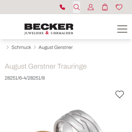
Schmuck
August Gerstner
August Gerstner Trauringe
28251/6-4/28251/8