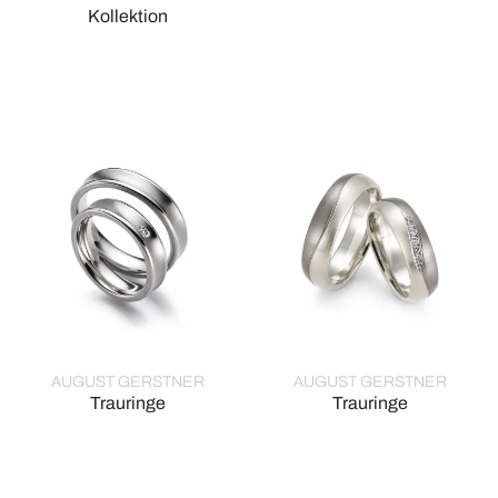
August Gerstner Trauringe, Re
Kollektion
August Gerstner Trauring Exclusiv-Kollektion, Ref: 4/28727/
AUGUST GERSTNER
AUGUST GERSTNER
Trauringe
Trauringe
August Gerstner Trauringe, Ref: 27190/6-4/27227/5
August Gerstner Trauringe, R