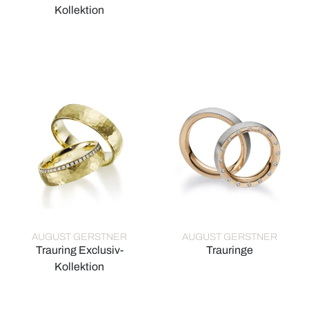
August Gerstner Trauringe, R
Kollektion
August Gerstner Trauring Exclusiv-Kollektion, Ref: 4/28693/7
AUGUST GERSTNER
AUGUST GERSTNER
Trauring Exclusiv-
Trauringe
August Gerstner Trauringe, R
Kollektion
August Gerstner Trauring Exclusiv-Kollektion, Ref: 4/28673/