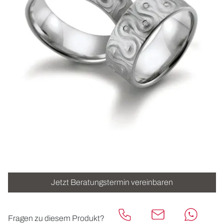
ROLEX
UHREN
SCHMUCK
HOCHZEIT
ACCESSOIRES
ÜBER UNS
Jetzt Beratungstermin vereinbaren
Fragen zu diesem Produkt?