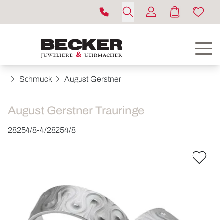
Schmuck
August Gerstner
August Gerstner Trauringe
28254/8-4/28254/8