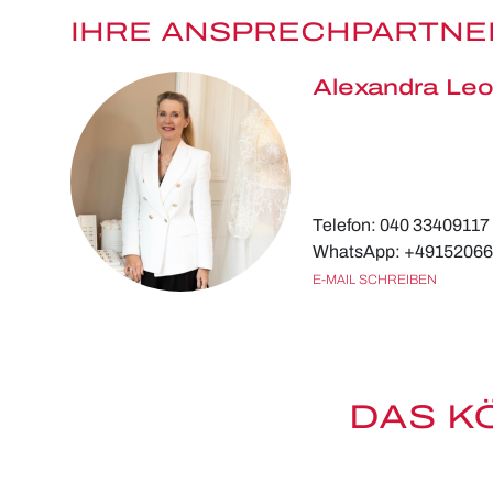
IHRE ANSPRECHPARTNE
Alexandra Leo
Telefon: 040 33409117
WhatsApp: +4915206
E-MAIL SCHREIBEN
DAS K