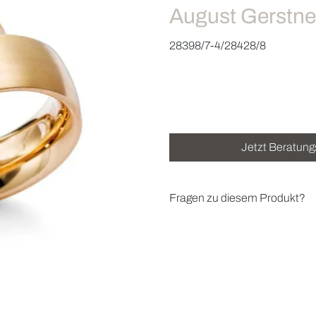
August Gerstne
28398/7-4/28428/8
Jetzt Beratung
Fragen zu diesem Produkt?