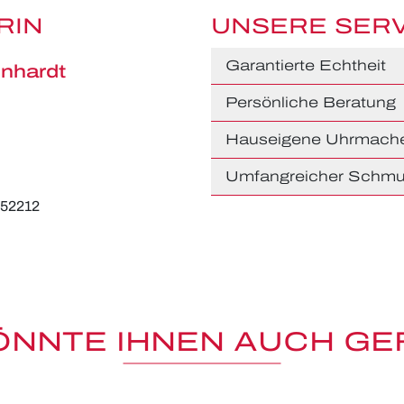
RIN
UNSERE SER
Garantierte Echtheit
nhardt
Persönliche Beratung
Hauseigene Uhrmache
Umfangreicher Schmu
652212
ÖNNTE IHNEN AUCH GE