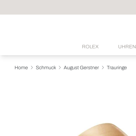
ROLEX
UHREN
Home
Schmuck
August Gerstner
Trauringe