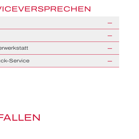
VICEVERSPRECHEN
rwerkstatt
ck-Service
FALLEN