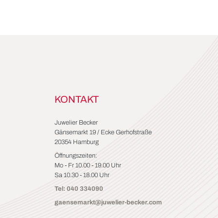
KONTAKT
Juwelier Becker
Gänsemarkt 19 / Ecke Gerhofstraße
20354 Hamburg
Öffnungszeiten:
Mo - Fr 10.00 - 19.00 Uhr
Sa 10.30 - 18.00 Uhr
Tel: 040 334090
gaensemarkt@juwelier-becker.com