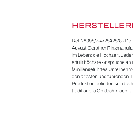
HERSTELLER
Ref. 28398/7-4/28428/8 - Der 
August Gerstner Ringmanufak
im Leben: die Hochzeit. Jeder 
erfüllt höchste Ansprüche an 
familiengeführtes Unternehme
den ältesten und führenden 
Produktion befinden sich bis
traditionelle Goldschmiedekun