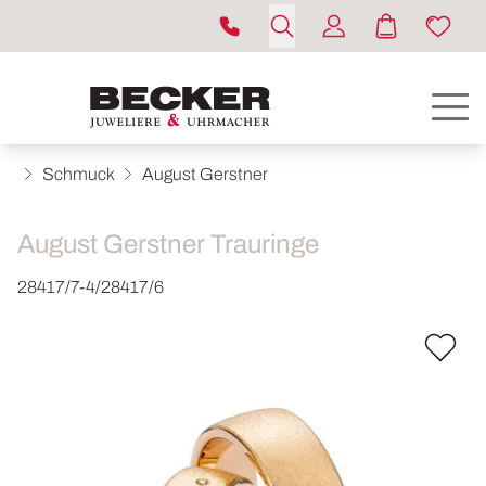
Schmuck
August Gerstner
August Gerstner Trauringe
28417/7-4/28417/6