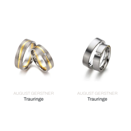
August Gerstner Trauringe, Ref: 28162/8-4/28162/8
August Gerstner Trauringe, R
AUGUST GERSTNER
AUGUST GERSTNER
Trauringe
Trauringe
August Gerstner Trauringe, Ref: 28368/6.5-4/28368/6.5
August Gerstner Trauringe, R