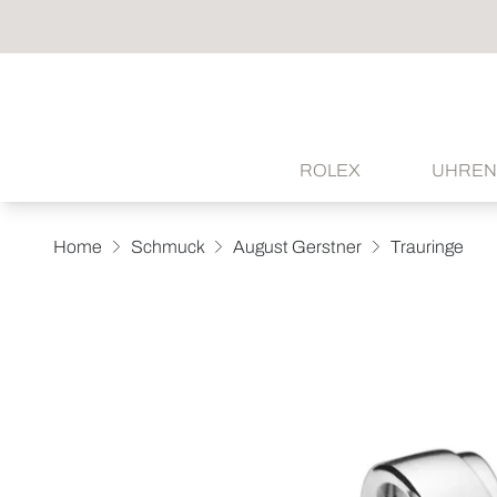
ROLEX
UHREN
Home
Schmuck
August Gerstner
Trauringe