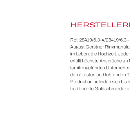
HERSTELLER
Ref. 28419/6.3-4/28419/6.3 - 
August Gerstner Ringmanufak
im Leben: die Hochzeit. Jeder 
erfüllt höchste Ansprüche an 
familiengeführtes Unternehme
den ältesten und führenden 
Produktion befinden sich bis
traditionelle Goldschmiedekun