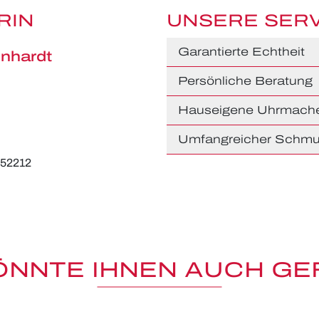
RIN
UNSERE SER
Garantierte Echtheit
nhardt
Persönliche Beratung
Hauseigene Uhrmache
Umfangreicher Schmu
652212
ÖNNTE IHNEN AUCH GE