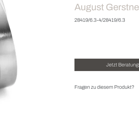
August Gerstne
28419/6.3-4/28419/6.3
Jetzt Beratung
Fragen zu diesem Produkt?