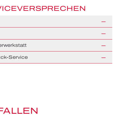
VICEVERSPRECHEN
rwerkstatt
ck-Service
FALLEN