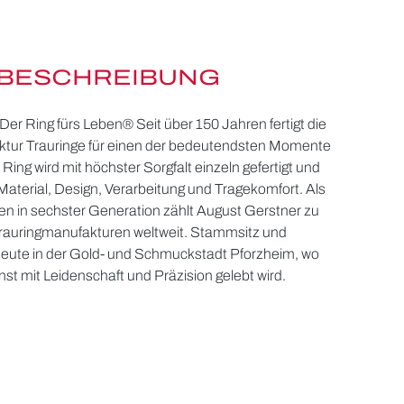
BESCHREIBUNG
Der Ring fürs Leben® Seit über 150 Jahren fertigt die
tur Trauringe für einen der bedeutendsten Momente
Ring wird mit höchster Sorgfalt einzeln gefertigt und
Material, Design, Verarbeitung und Tragekomfort. Als
n in sechster Generation zählt August Gerstner zu
Trauringmanufakturen weltweit. Stammsitz und
 heute in der Gold- und Schmuckstadt Pforzheim, wo
st mit Leidenschaft und Präzision gelebt wird.