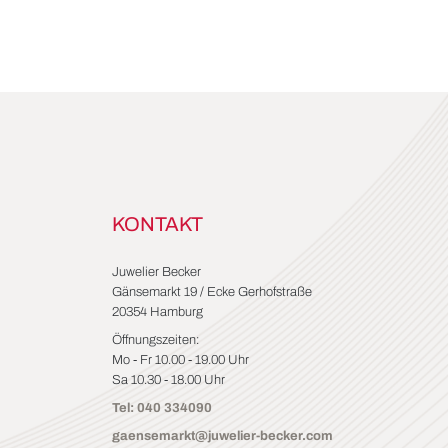
KONTAKT
Juwelier Becker
Gänsemarkt 19 / Ecke Gerhofstraße
20354 Hamburg
Öffnungszeiten:
Mo - Fr 10.00 - 19.00 Uhr
Sa 10.30 - 18.00 Uhr
Tel: 040 334090
gaensemarkt@juwelier-becker.com