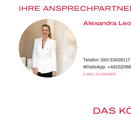
IHRE ANSPRECHPARTNE
Alexandra Leo
Telefon: 040 33409117
WhatsApp: +4915206
E-MAIL SCHREIBEN
DAS K