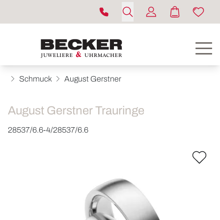
Schmuck
August Gerstner
August Gerstner Trauringe
28537/6.6-4/28537/6.6