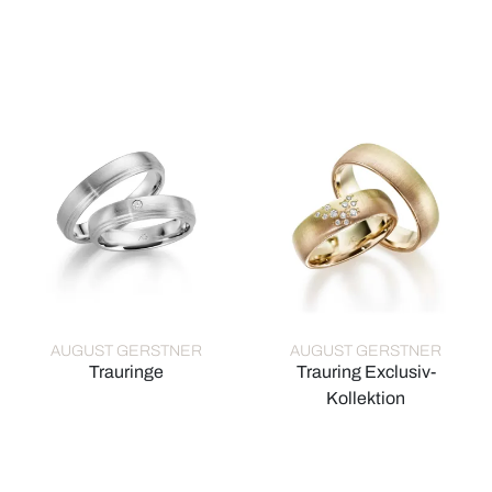
August Gerstner Trauringe, Ref: 28252/8-4/28252/8
August Gerstner Trauringe, R
AUGUST GERSTNER
AUGUST GERSTNER
Trauringe
Trauring Exclusiv-
August Gerstner Trauringe, Ref: 28566/4.5-4/28566/4.5
Kollektion
August Gerstner Trauring Excl