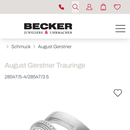
Schmuck
August Gerstner
August Gerstner Trauringe
28547/5-4/28547/3.5