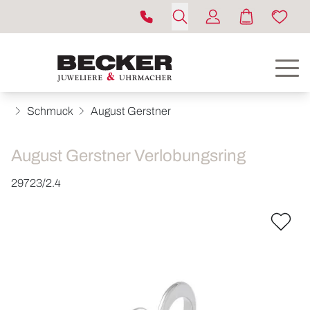
Schmuck
August Gerstner
August Gerstner Verlobungsring
29723/2.4