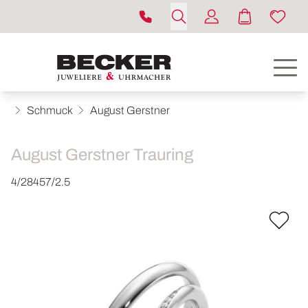
Schmuck
August Gerstner
August Gerstner Trauring
4/28457/2.5