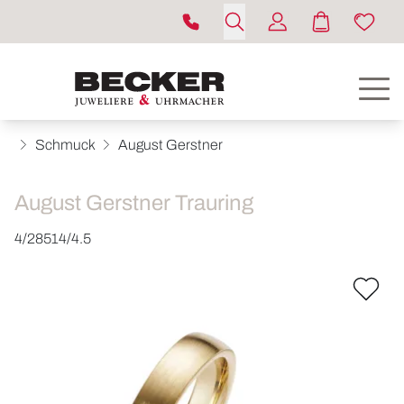
Schmuck
August Gerstner
August Gerstner Trauring
4/28514/4.5