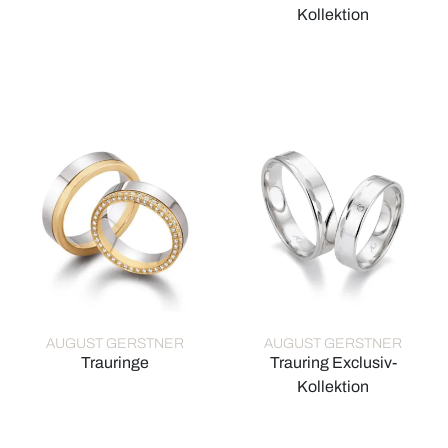
August Gerstner Trauringe, Ref: 28247/6-4/28247/6
Kollektion
August Gerstner Trauring Excl
AUGUST GERSTNER
AUGUST GERSTNER
Trauringe
Trauring Exclusiv-
August Gerstner Trauringe, Ref: 28004/6-4/28004/6
Kollektion
August Gerstner Trauring Excl