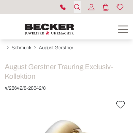
Schmuck
August Gerstner
August Gerstner Trauring Exclusiv-
Kollektion
4/28642/8-28642/8