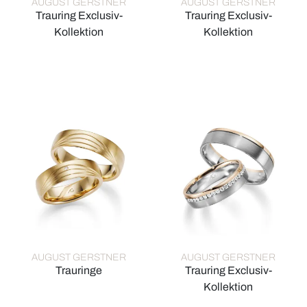
AUGUST GERSTNER
AUGUST GERSTNER
Trauring Exclusiv-
Trauring Exclusiv-
Kollektion
Kollektion
August Gerstner Trauring Exclusiv-Kollektion, Ref: 4/28476/6
August Gerstner Trauring Excl
AUGUST GERSTNER
AUGUST GERSTNER
Trauringe
Trauring Exclusiv-
August Gerstner Trauringe, Ref: 28549/6-4/28549/6
Kollektion
August Gerstner Trauring Excl