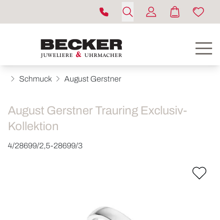
Schmuck
August Gerstner
August Gerstner Trauring Exclusiv-
Kollektion
4/28699/2,5-28699/3