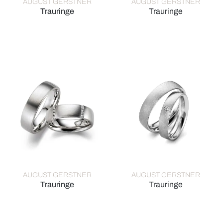
AUGUST GERSTNER
AUGUST GERSTNER
Trauringe
Trauringe
August Gerstner Trauringe, Ref: 28200/6-4/28200/6
August Gerstner Trauringe, R
AUGUST GERSTNER
AUGUST GERSTNER
Trauringe
Trauringe
August Gerstner Trauringe, Ref: 27497/6-4/27497/6
August Gerstner Trauringe, R